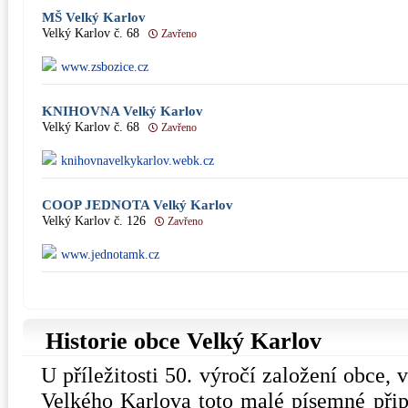
MŠ Velký Karlov
Velký Karlov č. 68
Zavřeno
www.zsbozice.cz
KNIHOVNA Velký Karlov
Velký Karlov č. 68
Zavřeno
knihovnavelkykarlov.webk.cz
COOP JEDNOTA Velký Karlov
Velký Karlov č. 126
Zavřeno
www.jednotamk.cz
Historie obce Velký Karlov
U příležitosti 50. výročí založení obce,
Velkého Karlova toto malé písemné připo