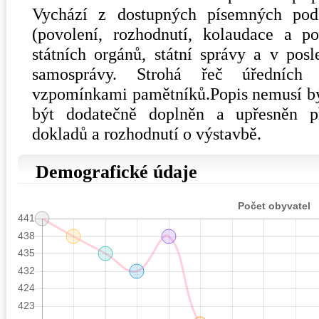
Vychází z dostupných písemných pod
(povolení, rozhodnutí, kolaudace a po
státních orgánů, státní správy a v posl
samosprávy. Strohá řeč úředních
vzpomínkami pamětníků.Popis nemusí být
být dodatečně doplněn a upřesněn p
dokladů a rozhodnutí o výstavbě.
Demografické údaje