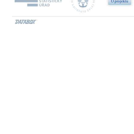
O projektu