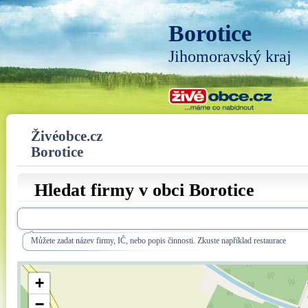
Borotice
Jihomoravský kraj
Živéobce.cz
Borotice
Hledat firmy v obci Borotice
Můžete zadat název firmy, IČ, nebo popis činnosti. Zkuste například restaurace
+
−