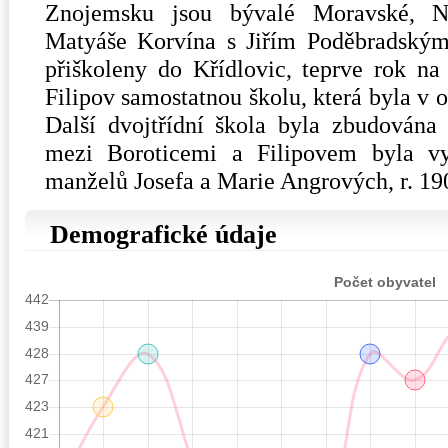
Znojemsku jsou bývalé Moravské, N
Matyáše Korvína s Jiřím Poděbradským
přiškoleny do Křídlovic, teprve rok na
Filipov samostatnou školu, která byla 
Další dvojtřídní škola byla zbudována
mezi Boroticemi a Filipovem byla v
manželů Josefa a Marie Angrových, r. 1
Demografické údaje