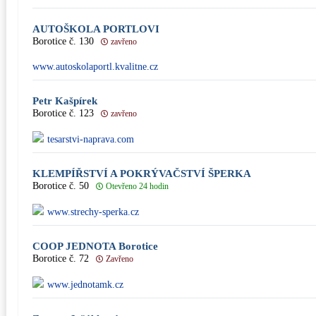
AUTOŠKOLA PORTLOVI
Borotice č. 130
zavřeno
www.autoskolaportl.kvalitne.cz
Petr Kašpírek
Borotice č. 123
zavřeno
tesarstvi-naprava.com
KLEMPÍŘSTVÍ A POKRÝVAČSTVÍ ŠPERKA
Borotice č. 50
Otevřeno 24 hodin
www.strechy-sperka.cz
COOP JEDNOTA Borotice
Borotice č. 72
Zavřeno
www.jednotamk.cz