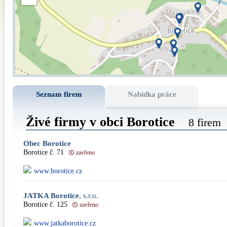
Seznam firem
Nabídka práce
Živé firmy v obci Borotice
8 firem
Obec Borotice
Borotice č. 71
zavřeno
www.borotice.cz
JATKA Borotice
, s.r.o.
Borotice č. 125
zavřeno
www.jatkaborotice.cz