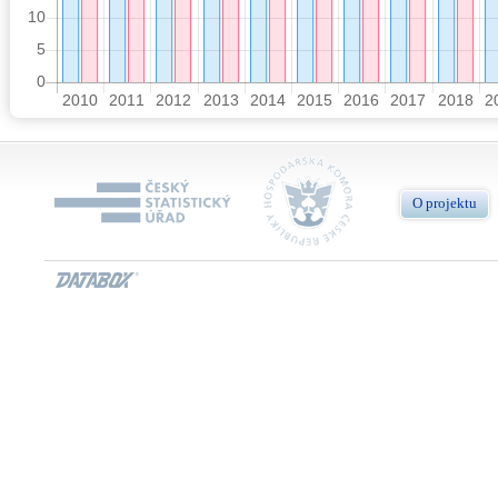
O projektu