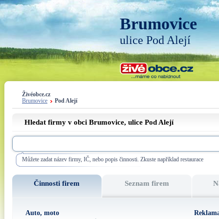
Brumovice
ulice Pod Alejí
Živéobce.cz
Brumovice
Pod Alejí
Hledat firmy v obci Brumovice, ulice
Pod Alejí
Můžete zadat název firmy, IČ, nebo popis činnosti. Zkuste například restaurace
Činnosti firem
Seznam firem
N
Auto, moto
Reklama