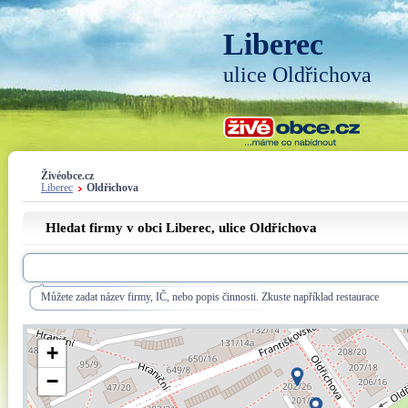
Liberec
ulice Oldřichova
Živéobce.cz
Liberec
Oldřichova
Hledat firmy v obci Liberec, ulice
Oldřichova
Můžete zadat název firmy, IČ, nebo popis činnosti. Zkuste například restaurace
+
−