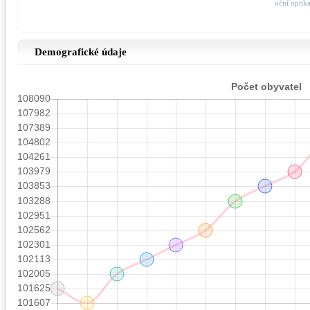
oční optik
Demografické údaje