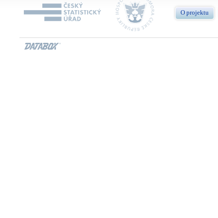
O projektu