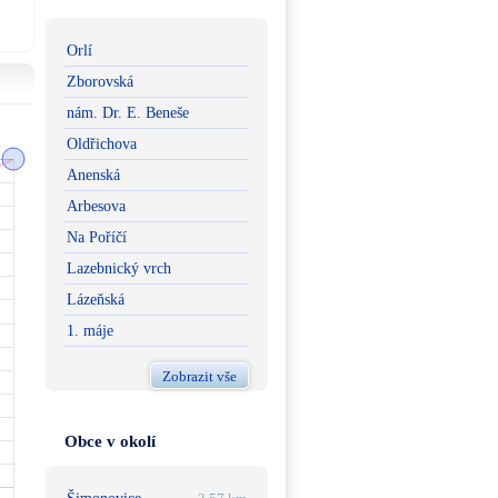
Orlí
Zborovská
nám. Dr. E. Beneše
Oldřichova
Anenská
Arbesova
Na Poříčí
Lazebnický vrch
Lázeňská
1. máje
Zobrazit vše
Obce v okolí