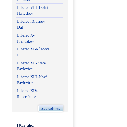
Liberec VIII-Dolní
Hanychov
Liberec IX-Janův
Důl
Liberec X-
Františkov
Liberec XI-Růžodol
I
Liberec XII-Staré
Pavlovice
Liberec XIII-Nové
Pavlovice
Liberec XIV-
Ruprechtice
Zobrazit vše
1015 ulic: