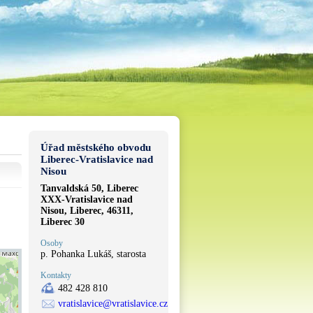
Úřad městského obvodu
Liberec-Vratislavice nad
Nisou
Tanvaldská 50, Liberec
XXX-Vratislavice nad
Nisou, Liberec, 46311,
Liberec 30
Osoby
p. Pohanka Lukáš, starosta
Kontakty
482 428 810
vratislavice@vratislavice.cz