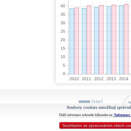
Soubory cookies umožňují správné
Další informace zobrazíte kliknutím na
“
Informace 
Souhlasím se zpracováním všech co