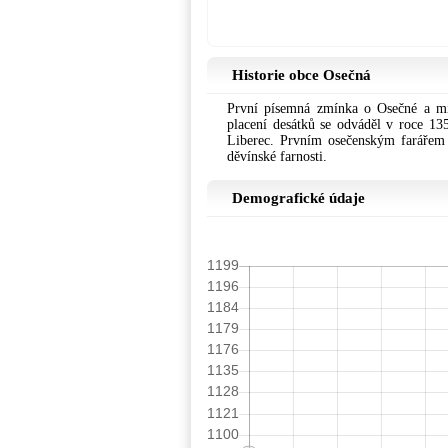
Historie obce Osečná
První písemná zmínka o Osečné a mí
placení desátků se odváděl v roce 135
Liberec. Prvním osečenským farářem 
děvínské farnosti.
Demografické údaje