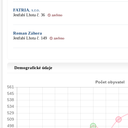
FATRIA
, s.r.o.
Jestřabí Lhota č. 36
zavřeno
Roman Záhora
Jestřabí Lhota č. 149
zavřeno
Demografické údaje