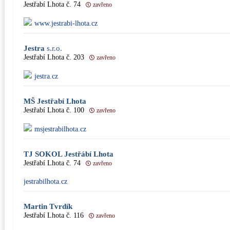
Jestřabí Lhota č. 74
zavřeno
www.jestrabi-lhota.cz
Jestra
s.r.o.
Jestřabí Lhota č. 203
zavřeno
jestra.cz
MŠ Jestřabí Lhota
Jestřabí Lhota č. 100
zavřeno
msjestrabilhota.cz
TJ SOKOL Jestřábí Lhota
Jestřabí Lhota č. 74
zavřeno
jestrabilhota.cz
Martin Tvrdík
Jestřabí Lhota č. 116
zavřeno