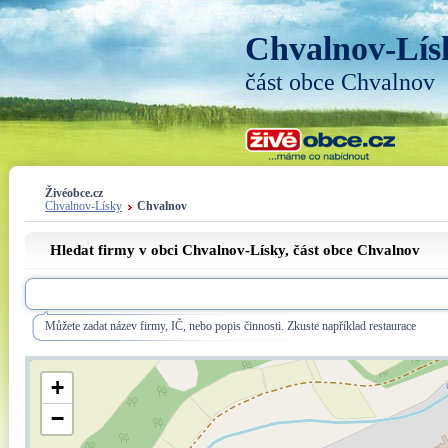
Chvalnov-Lís
část obce Chvalnov
Živéobce.cz
Chvalnov-Lísky
Chvalnov
Hledat firmy v obci Chvalnov-Lísky, část obce
Chvalnov
Můžete zadat název firmy, IČ, nebo popis činnosti. Zkuste například restaurace
+
−