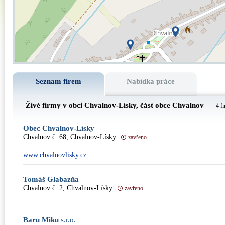
Seznam firem
Nabídka práce
Živé firmy v obci Chvalnov-Lísky, část obce
Chvalnov
4 f
Obec Chvalnov-Lísky
Chvalnov č. 68, Chvalnov-Lísky
zavřeno
www.chvalnovlisky.cz
Tomáš Glabazňa
Chvalnov č. 2, Chvalnov-Lísky
zavřeno
Baru Miku
s.r.o.