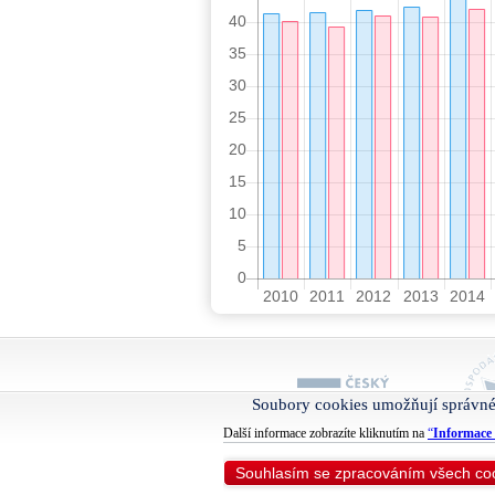
Soubory cookies umožňují správné
Další informace zobrazíte kliknutím na
“
Informace 
Souhlasím se zpracováním všech co