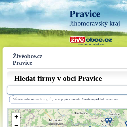
Pravice
Jihomoravský kraj
Živéobce.cz
Pravice
Hledat firmy v obci Pravice
Můžete zadat název firmy, IČ, nebo popis činnosti. Zkuste například restaurace
+
−