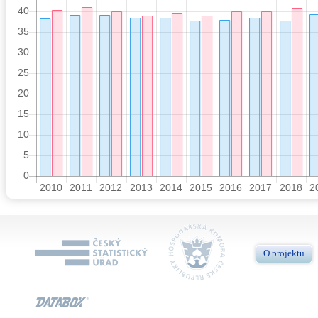
O projektu