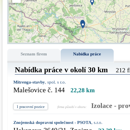
Seznam firem
Nabídka práce
Nabídka práce v okolí 30 km
212 f
Mitrenga-stavby
, spol. s r.o.
Malešovice č. 144
22,28 km
Izolace - pr
1 pracovní pozice
firma působí v oboru:
Znojemská dopravní společnost - PSOTA
, s.r.o.