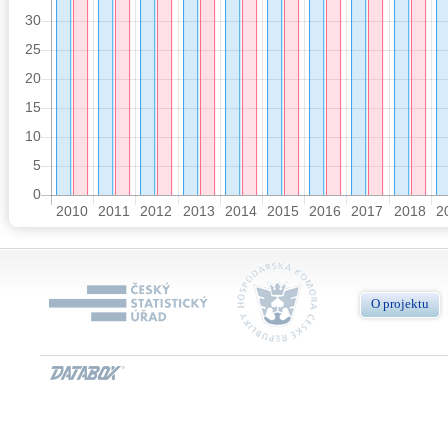
O projektu