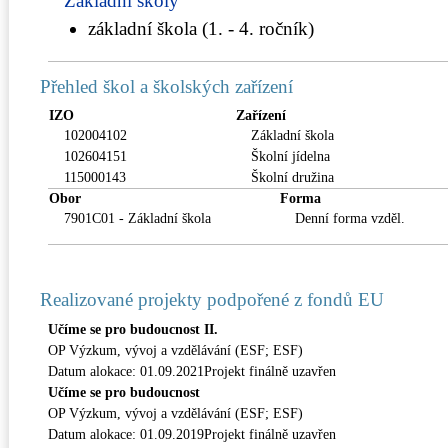
Základní školy
základní škola (1. - 4. ročník)
Přehled škol a školských zařízení
IZO
Zařízení
102004102
Základní škola
102604151
Školní jídelna
115000143
Školní družina
Obor
Forma
7901C01 - Základní škola
Denní forma vzděl.
Realizované projekty podpořené z fondů EU
Učíme se pro budoucnost II.
OP Výzkum, vývoj a vzdělávání (ESF; ESF)
Datum alokace: 01.09.2021Projekt finálně uzavřen
Učíme se pro budoucnost
OP Výzkum, vývoj a vzdělávání (ESF; ESF)
Datum alokace: 01.09.2019Projekt finálně uzavřen