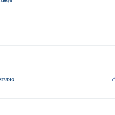
Zlosyň
STUDIO