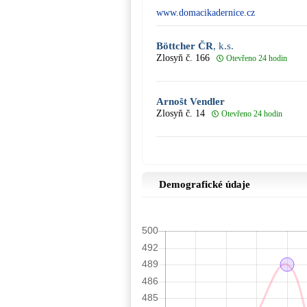
www.domacikadernice.cz
Böttcher ČR
, k.s.
Zlosyň č. 166
Otevřeno 24 hodin
Arnošt Vendler
Zlosyň č. 14
Otevřeno 24 hodin
Demografické údaje