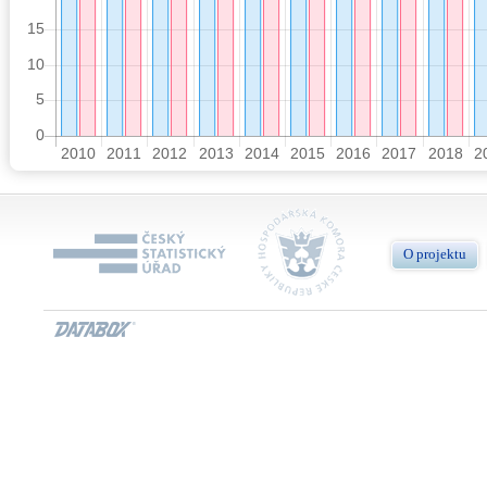
O projektu