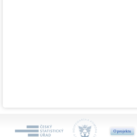
O projektu