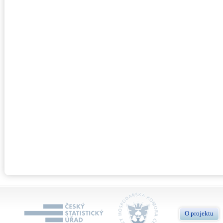
O projektu