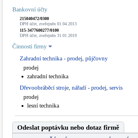
Bankovní účty
215040472/0300
DPH účet, zveřejněn 01.04.2013
115-3477600277/0100
DPH účet, zveřejněn 31.01.2019
Činnosti firmy
Zahradní technika - prodej, půjčovny
prodej
zahradní technika
Dřevoobráběcí stroje, nářadí - prodej, servis
prodej
lesní technika
Odeslat poptávku nebo dotaz firmě