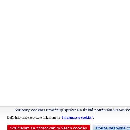
Soubory cookies umožňují správné a úplné používání webovýc
Další informace zobrazíte kliknutím na
“
Informace o cookies
”
.
Souhlasím se zpracováním všech cookies
Pouze nezbytné c