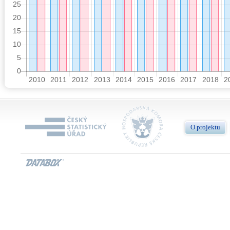
O projektu