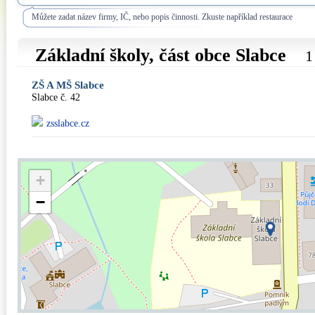
Můžete zadat název firmy, IČ, nebo popis činnosti. Zkuste například restaurace
Základní školy, část obce
Slabce
1
ZŠ A MŠ Slabce
Slabce č. 42
zsslabce.cz
+
−