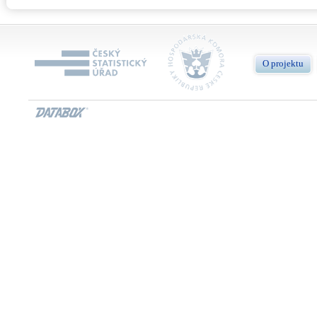
O projektu