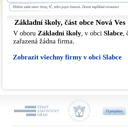
Můžete zadat název firmy, IČ, nebo popis činnosti. Zkuste například restaurace
Základní školy, část obce
Nová Ves
V oboru
Základní školy
, v obci
Slabce
,
zařazená žádna firma.
Zobrazit všechny firmy v obci Slabce
O projektu