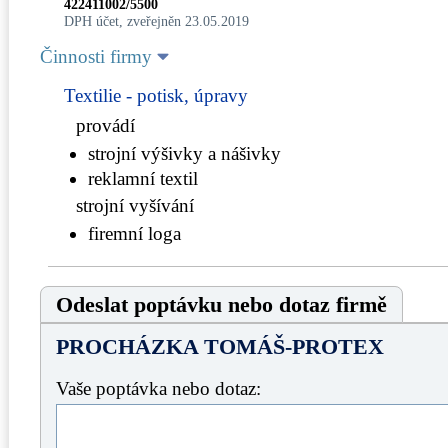
422411002/5500
DPH účet, zveřejněn 23.05.2019
Činnosti firmy
Textilie - potisk, úpravy
provádí
strojní výšivky a nášivky
reklamní textil
strojní vyšívání
firemní loga
Odeslat poptávku nebo dotaz firmě
PROCHÁZKA TOMÁŠ-PROTEX
Vaše poptávka nebo dotaz: