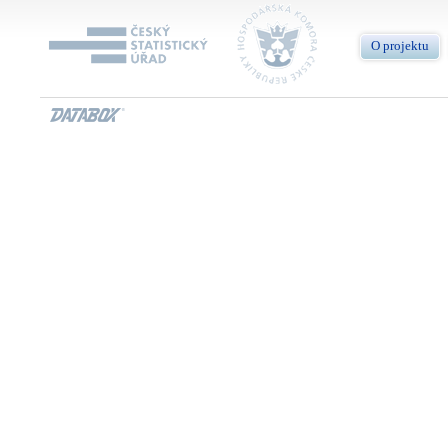
O projektu