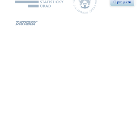
O projektu