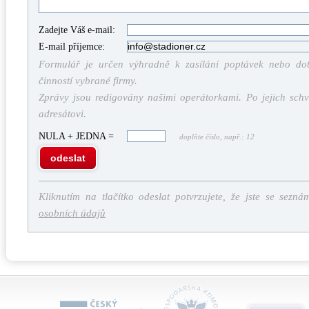
Zadejte Váš e-mail:
E-mail příjemce:
Formulář je určen výhradně k zasílání poptávek nebo dota
činností vybrané firmy.
Zprávy jsou redigovány našimi operátorkami. Po jejich schv
adresátovi.
NULA + JEDNA =
doplňte číslo, např.: 12
odeslat
Kliknutím na tlačítko odeslat potvrzujete, že jste se sezná
osobních údajů