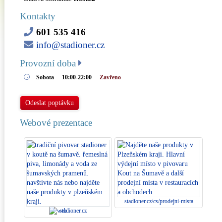
Kontakty
601 535 416
info@stadioner.cz
Provozní doba
Sobota
10:00-22:00
Zavřeno
Odeslat poptávku
Webové prezentace
stadioner.cz/cs/prodejni-mista
stadioner.cz