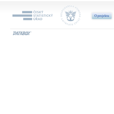
O projektu