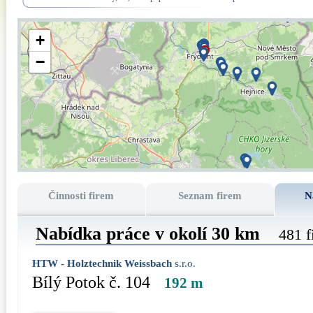
+
−
Činnosti firem
Seznam firem
N
Nabídka práce v okolí 30 km
481 f
HTW - Holztechnik Weissbach
s.r.o.
Bílý Potok č. 104
192 m