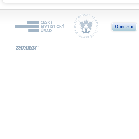
O projektu