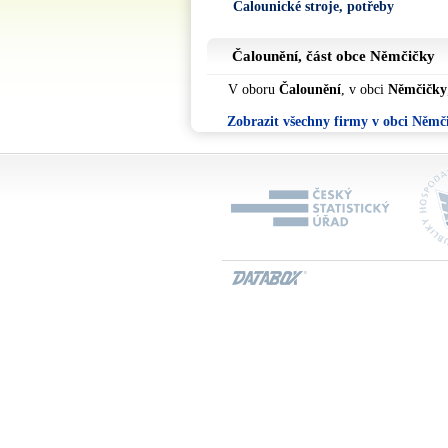
Čalounické stroje, potřeby
Čalounění, část obce
Němčičky
V oboru
Čalounění
, v obci
Němčičky
Zobrazit všechny firmy v obci Němč