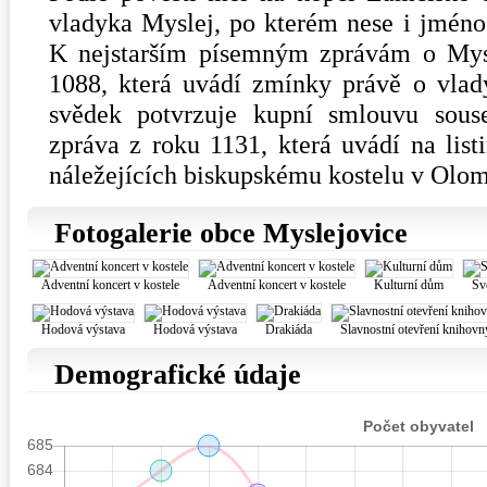
vladyka Myslej, po kterém nese i jméno
K nejstarším písemným zprávám o Mysle
1088, která uvádí zmínky právě o vlad
svědek potvrzuje kupní smlouvu sous
zpráva z roku 1131, která uvádí na lis
náležejících biskupskému kostelu v Olom
Fotogalerie obce Myslejovice
Adventní koncert v kostele
Adventní koncert v kostele
Kulturní dům
Sv
Hodová výstava
Hodová výstava
Drakiáda
Slavnostní otevření knihovn
Demografické údaje