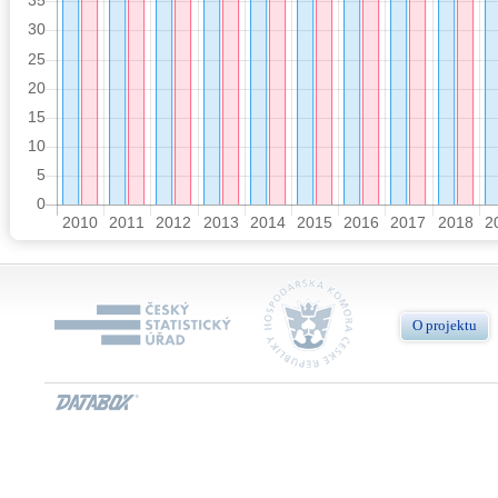
O projektu