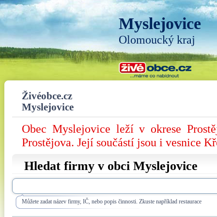
Myslejovice
Olomoucký kraj
Živéobce.cz
Myslejovice
Obec Myslejovice leží v okrese Prost
Prostějova. Její součástí jsou i vesnice 
Hledat firmy v obci Myslejovice
Můžete zadat název firmy, IČ, nebo popis činnosti. Zkuste například restaurace