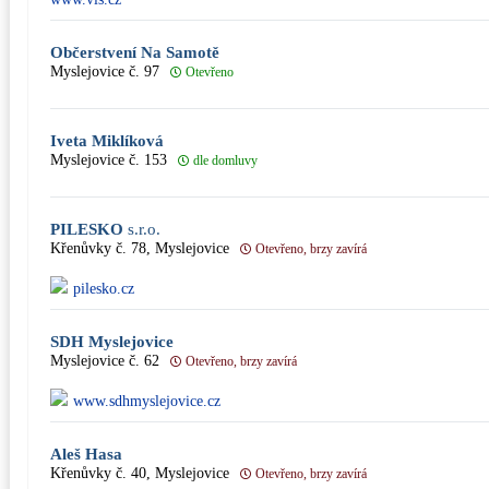
Občerstvení Na Samotě
Myslejovice č. 97
Otevřeno
Iveta Miklíková
Myslejovice č. 153
dle domluvy
PILESKO
s.r.o.
Křenůvky č. 78, Myslejovice
Otevřeno, brzy zavírá
pilesko.cz
SDH Myslejovice
Myslejovice č. 62
Otevřeno, brzy zavírá
www.sdhmyslejovice.cz
Aleš Hasa
Křenůvky č. 40, Myslejovice
Otevřeno, brzy zavírá