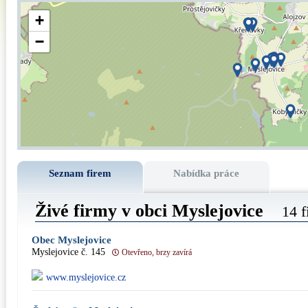
+
−
Seznam firem
Nabídka práce
Živé firmy v obci Myslejovice
14 f
Obec Myslejovice
Myslejovice č. 145
Otevřeno, brzy zavírá
www.myslejovice.cz