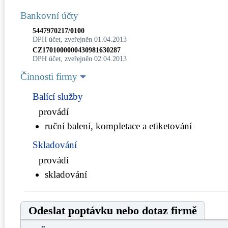
Bankovní účty
5447970217/0100
DPH účet, zveřejněn 01.04.2013
CZ1701000000430981630287
DPH účet, zveřejněn 02.04.2013
Činnosti firmy
Balící služby
provádí
ruční balení, kompletace a etiketování
Skladování
provádí
skladování
Odeslat poptávku nebo dotaz firmě