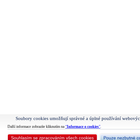
Soubory cookies umožňují správné a úplné používání webovýc
Další informace zobrazíte kliknutím na
“
Informace o cookies
”
.
Souhlasím se zpracováním všech cookies
Pouze nezbytné c