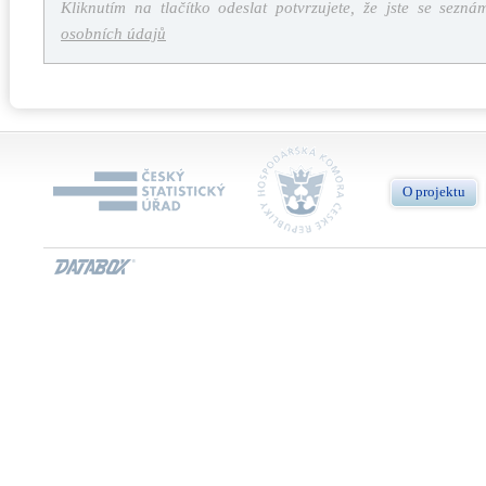
Kliknutím na tlačítko odeslat potvrzujete, že jste se sezná
osobních údajů
O projektu