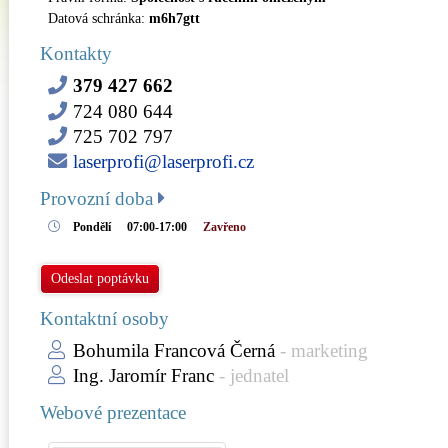
Datová schránka:
m6h7gtt
Kontakty
379 427 662
724 080 644
725 702 797
laserprofi@laserprofi.cz
Provozní doba
Pondělí
07:00-17:00
Zavřeno
Odeslat poptávku
Kontaktní osoby
Bohumila Francová Černá
- marketing
Ing. Jaromír Franc
- jednatel
Webové prezentace