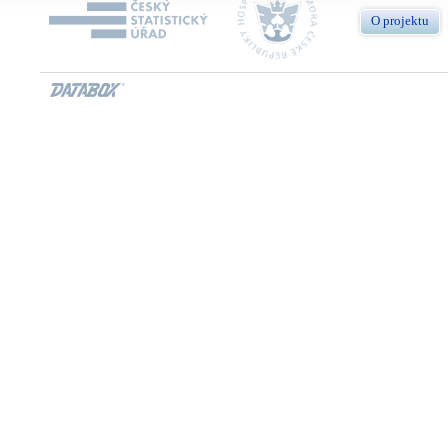
O projektu