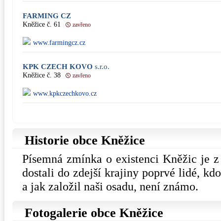
FARMING CZ
Kněžice č. 61
zavřeno
www.farmingcz.cz
KPK CZECH KOVO
s.r.o.
Kněžice č. 38
zavřeno
www.kpkczechkovo.cz
Historie obce Kněžice
Písemná zmínka o existenci Kněžic je z 
dostali do zdejší krajiny poprvé lidé, kdo
a jak založil naši osadu, není známo.
Fotogalerie obce Kněžice