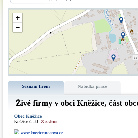
+
−
Seznam firem
Nabídka práce
Živé firmy v obci Kněžice, část ob
Obec Kněžice
Kněžice č. 33
zavřeno
www.kneziceuronova.cz