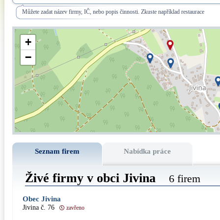
Můžete zadat název firmy, IČ, nebo popis činnosti. Zkuste například restaurace
+
−
Seznam firem
Nabídka práce
Živé firmy v obci Jivina
6 firem
Obec Jivina
Jivina č. 76
zavřeno