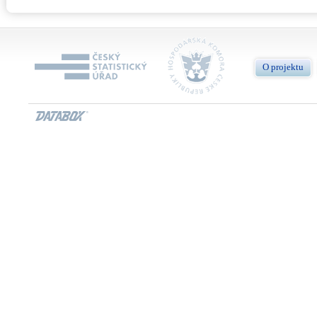
O projektu