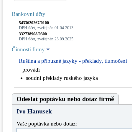
Bankovní účty
5433620267/0100
DPH účet, zveřejněn 01.04.2013
332738968/0300
DPH účet, zveřejněn 23.09.2025
Činnosti firmy
Ruština a příbuzné jazyky - překlady, tlumočení
provádí
soudní překlady ruského jazyka
Odeslat poptávku nebo dotaz firmě
Ivo Hanusek
Vaše poptávka nebo dotaz: