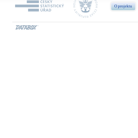
O projektu