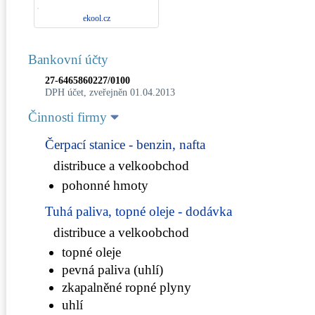
ekool.cz
Bankovní účty
27-6465860227/0100
DPH účet, zveřejněn 01.04.2013
Činnosti firmy
Čerpací stanice - benzin, nafta
distribuce a velkoobchod
pohonné hmoty
Tuhá paliva, topné oleje - dodávka
distribuce a velkoobchod
topné oleje
pevná paliva (uhlí)
zkapalněné ropné plyny
uhlí