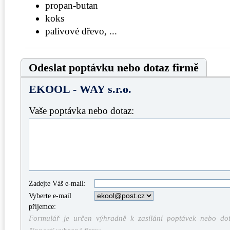
propan-butan
koks
palivové dřevo, ...
Odeslat poptávku nebo dotaz firmě
EKOOL - WAY s.r.o.
Vaše poptávka nebo dotaz:
Zadejte Váš e-mail:
Vyberte e-mail
příjemce:
Formulář je určen výhradně k zasílání poptávek nebo dota