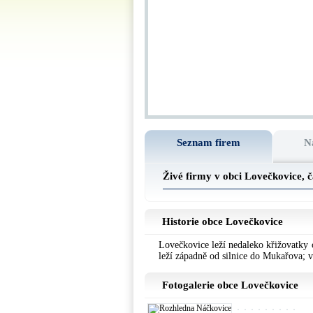
Seznam firem
N
Živé firmy v obci Lovečkovice, 
Historie obce Lovečkovice
Lovečkovice leží nedaleko křižovatky 
leží západně od silnice do Mukařova; 
Fotogalerie obce Lovečkovice