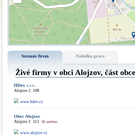
Seznam firem
Nabídka práce
Živé firmy v obci Alojzov, část obc
HDev
s.r.o.
Alojzov č. 108
www.hdev.cz
Obec Alojzov
Alojzov č. 113
zavřeno
www.alojzov.cz