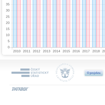
O projektu