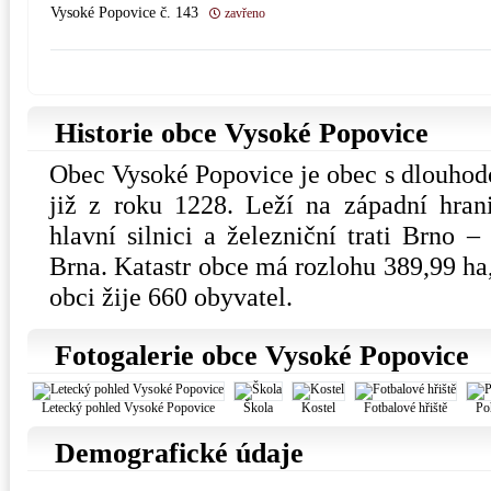
Vysoké Popovice č. 143
zavřeno
Historie obce Vysoké Popovice
Obec Vysoké Popovice je obec s dlouhodo
již z roku 1228. Leží na západní hran
hlavní silnici a železniční trati Brno 
Brna. Katastr obce má rozlohu 389,99 ha,
obci žije 660 obyvatel.
Fotogalerie obce Vysoké Popovice
Letecký pohled Vysoké Popovice
Škola
Kostel
Fotbalové hřiště
Po
Demografické údaje