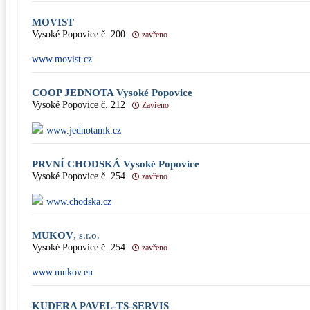
MOVIST
Vysoké Popovice č. 200
zavřeno
www.movist.cz
COOP JEDNOTA Vysoké Popovice
Vysoké Popovice č. 212
Zavřeno
www.jednotamk.cz
PRVNÍ CHODSKÁ Vysoké Popovice
Vysoké Popovice č. 254
zavřeno
www.chodska.cz
MUKOV
, s.r.o.
Vysoké Popovice č. 254
zavřeno
www.mukov.eu
KUDERA PAVEL-TS-SERVIS