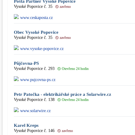
Pošta Partner Vysoké Popovice
Vysoké Popovice č. 35
zavřeno
www.ceskaposta.cz
Obec Vysoké Popovice
Vysoké Popovice č. 35
zavřeno
www.vysoke-popovice.cz
Půjčovna-PS
Vysoké Popovice č. 293
Otevřeno 24 hodin
www.pujcovna-ps.cz
Petr Patočka - elektrikářské práce a Solarwire.cz
Vysoké Popovice č. 138
Otevřeno 24 hodin
www.solarwire.cz
Karel Kreps
Vysoké Popovice č. 146
zavřeno