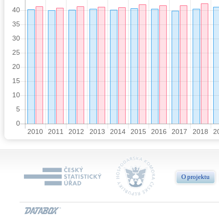
O projektu