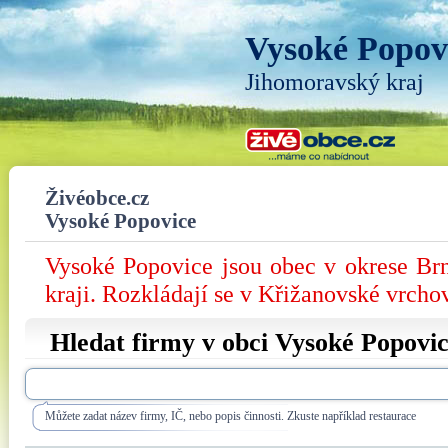
Vysoké Popov
Jihomoravský kraj
Živéobce.cz
Vysoké Popovice
Vysoké Popovice jsou obec v okrese B
kraji. Rozkládají se v Křižanovské vrcho
Hledat firmy v obci Vysoké Popovi
Můžete zadat název firmy, IČ, nebo popis činnosti. Zkuste například restaurace