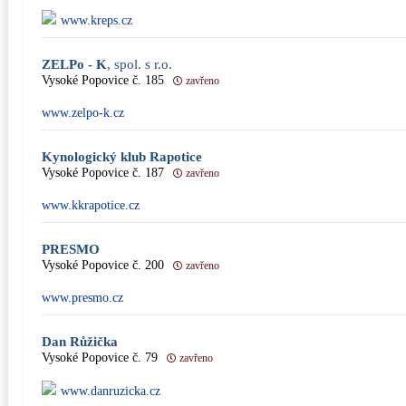
www.kreps.cz
ZELPo - K
, spol. s r.o.
Vysoké Popovice č. 185
zavřeno
www.zelpo-k.cz
Kynologický klub Rapotice
Vysoké Popovice č. 187
zavřeno
www.kkrapotice.cz
PRESMO
Vysoké Popovice č. 200
zavřeno
www.presmo.cz
Dan Růžička
Vysoké Popovice č. 79
zavřeno
www.danruzicka.cz