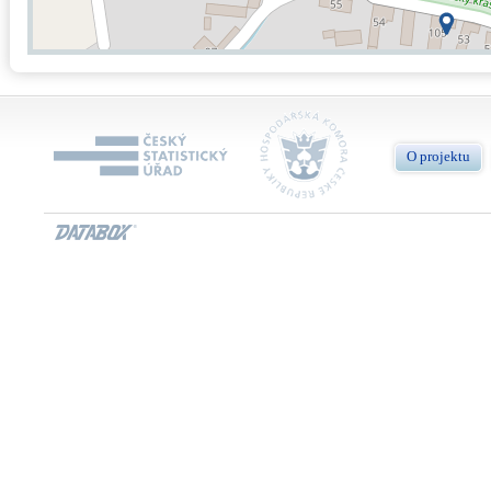
O projektu