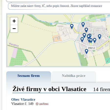
Můžete zadat název firmy, IČ, nebo popis činnosti. Zkuste například restaurace
+
−
Seznam firem
Nabídka práce
Živé firmy v obci Vlasatice
14 fire
Obec Vlasatice
Vlasatice č. 149
zavřeno