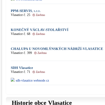
PPM-SERVIS
, s.r.o.
Vlasatice č. 25
Zavřeno
KONEČNÝ VÁCLAV-STOLAŘSTVÍ
Vlasatice č. 68
Zavřeno
CHALUPA U NOVOMLÝNSKÝCH NÁDRŽÍ-VLASATICE
Vlasatice č. 399
Zavřeno
SDH Vlasatice
Vlasatice č. 71
Zavřeno
sdh-vlasatice.webnode.cz
Historie obce Vlasatice