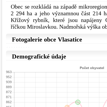
Obec se rozkládá na západě mikroregio
2 294 ha a jeho významnou část 214 h
Křížový rybník, které jsou napájen
říčkou Miroslavkou. Nadmořská výška obc
Fotogalerie obce Vlasatice
Demografické údaje