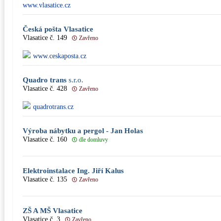
www.vlasatice.cz
Česká pošta Vlasatice
Vlasatice č. 149
Zavřeno
www.ceskaposta.cz
Quadro trans
s.r.o.
Vlasatice č. 428
Zavřeno
quadrotrans.cz
Výroba nábytku a pergol - Jan Holas
Vlasatice č. 160
dle domluvy
Elektroinstalace Ing. Jiří Kalus
Vlasatice č. 135
Zavřeno
ZŠ A MŠ Vlasatice
Vlasatice č. 3
Zavřeno