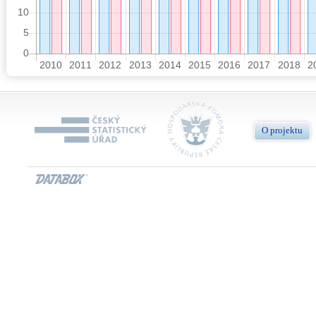
O projektu