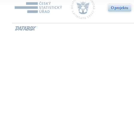
O projektu