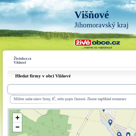
Višňové
Jihomoravský kraj
Živéobce.cz
Višňové
Hledat firmy v obci Višňové
Můžete zadat název firmy, IČ, nebo popis činnosti. Zkuste například restaurace
+
−