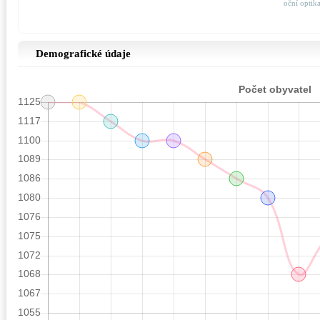
oční optik
Demografické údaje