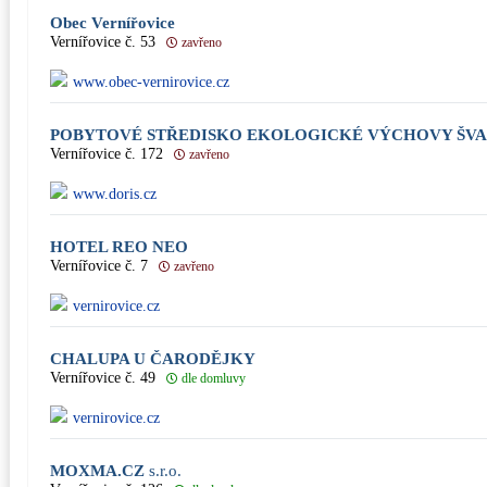
Obec Vernířovice
Vernířovice č. 53
zavřeno
www.obec-vernirovice.cz
POBYTOVÉ STŘEDISKO EKOLOGICKÉ VÝCHOVY ŠV
Vernířovice č. 172
zavřeno
www.doris.cz
HOTEL REO NEO
Vernířovice č. 7
zavřeno
vernirovice.cz
CHALUPA U ČARODĚJKY
Vernířovice č. 49
dle domluvy
vernirovice.cz
MOXMA.CZ
s.r.o.