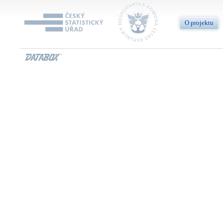
O projektu