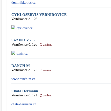
dominikkotras.cz
CYKLOSERVIS VERNÍŘOVICE
Vernířovice č. 126
cyklover.cz
SAZIN.CZ
s.r.o.
Vernířovice č. 126
zavřeno
sazin.cz
RANCH M
Vernířovice č. 175
zavřeno
www.ranch-m.cz
Chata Hermann
Vernířovice č. 121
zavřeno
chata-hermann.cz