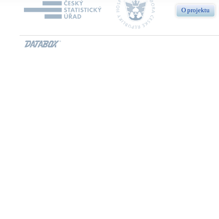
O projektu