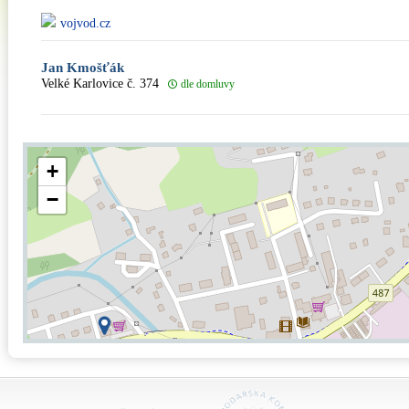
vojvod.cz
Jan Kmošťák
Velké Karlovice č. 374
dle domluvy
+
−