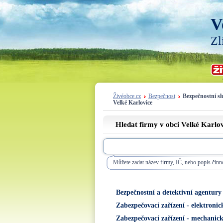
V
Zl
Živéobce.cz
Bezpečnost
Bezpečnostní sl
Velké Karlovice
Hledat firmy v obci Velké Karlo
Můžete zadat název firmy, IČ, nebo popis činno
Bezpečnostní a detektivní agentury
Zabezpečovací zařízení - elektronic
Zabezpečovací zařízení - mechanic