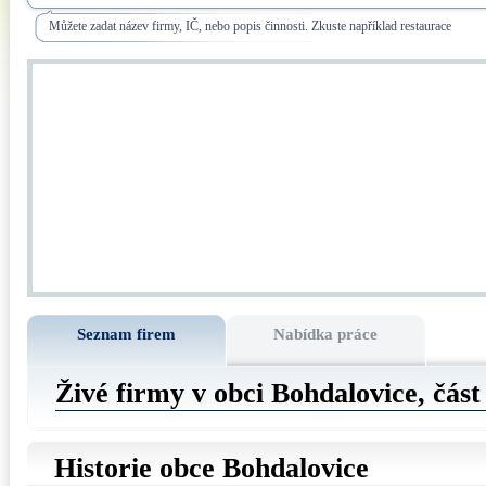
Můžete zadat název firmy, IČ, nebo popis činnosti. Zkuste například restaurace
Seznam firem
Nabídka práce
Živé firmy v obci Bohdalovice, čás
Historie obce Bohdalovice