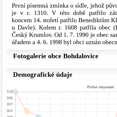
První písemná zmínka o sídle, jehož pův
je v r. 1310. V této době patřilo zát
koncem 14. století patřilo Benediktům Kl
u Davle). Kolem r. 1608 patřila obec (
Český Krumlov. Od 1. 7. 1990 je obec sa
úřadem a 4. 6. 1998 byl obci uznán obecn
Fotogalerie obce Bohdalovice
Demografické údaje