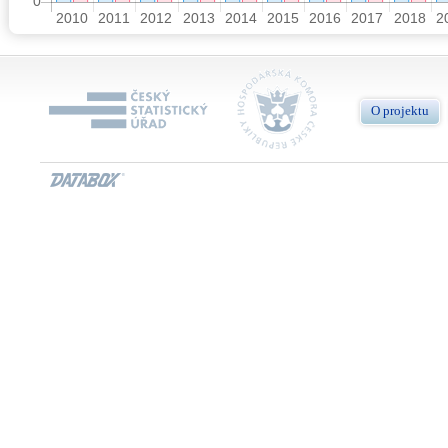
O projektu