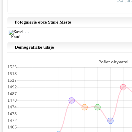
oční optik
Fotogalerie obce Staré Město
Kostel
Demografické údaje