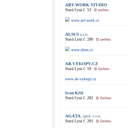
ART-WORK STUDIO
Stará Lysá č. 53
zavřeno
www.art-work.cz
ALSUS
s.r.o.
Stará Lysá č. 200
zavřeno
www.alsus.cz
AB.VÝKOPY.CZ
Stará Lysá č. 59
Zavřeno
www.ab-vykopy.cz
Ivan Kříž
Stará Lysá č. 202
Zavřeno
AGÁTA
, spol. s r.o.
Stará Lysá č. 201
Zavřeno