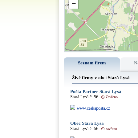
−
Seznam firem
N
Živé firmy v obci Stará Lysá
Pošta Partner Stará Lysá
Stará Lysá č. 56
Zavřeno
www.ceskaposta.cz
Obec Stará Lysá
Stará Lysá č. 56
zavřeno