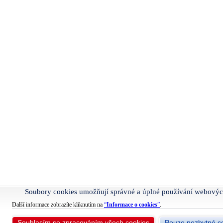
Soubory cookies umožňují správné a úplné používání webovýc
Další informace zobrazíte kliknutím na
“
Informace o cookies
”
.
Souhlasím se zpracováním všech cookies
Pouze nezbytné c