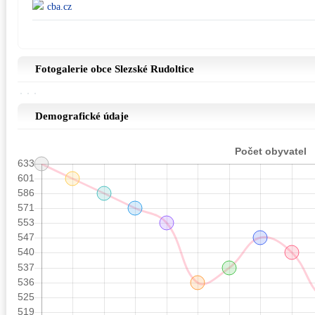
cba.cz
Fotogalerie obce Slezské Rudoltice
Demografické údaje