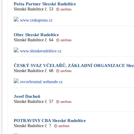
Pošta Partner Slezské Rudoltice
Slezské Rudoltice č. 53
zavřeno
www.ceskaposta.cz
Obec Slezské Rudoltice
Slezské Rudoltice č. 64
zavřeno
www.slezskerudoltice.cz
ČESKÝ SVAZ VČELAŘŮ, ZÁKLADNÍ ORGANIZACE Slezsk
Slezské Rudoltice č. 68
zavřeno
ovcsvbruntal.webnode.cz
Josef Duchoň
Slezské Rudoltice č. 57
zavřeno
POTRAVINY CBA Slezské Rudoltice
Slezské Rudoltice č. 7
zavřeno