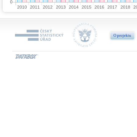
O projektu