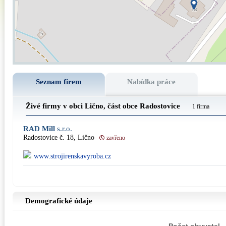
Seznam firem
Nabídka práce
Živé firmy v obci Lično, část obce
Radostovice
1 firma
RAD Mill
s.r.o.
Radostovice č. 18, Lično
zavřeno
www.strojirenskavyroba.cz
Demografické údaje