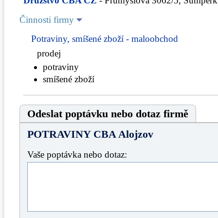
Družstvo CBA CZ
- Průmyslová 3062/5, Šumperk
Činnosti firmy
Potraviny, smíšené zboží - maloobchod
prodej
potraviny
smíšené zboží
Odeslat poptávku nebo dotaz firmě
POTRAVINY CBA Alojzov
Vaše poptávka nebo dotaz: