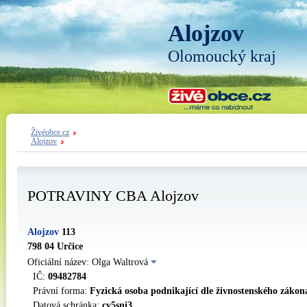
Alojzov
Olomoucký kraj
Živéobce.cz
Alojzov
POTRAVINY CBA Alojzov
Alojzov
113
798 04 Určice
Oficiální název: Olga Waltrová
IČ:
09482784
Právní forma:
Fyzická osoba podnikající dle živnostenského zákon
Datová schránka:
cy5sni3